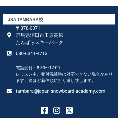
JSA TAMBARA校
〒378-0071
群馬県沼田市玉原高原
たんばらスキーパーク
080-6341-4713
電話受付：8:30〜17:00
レッスン中、受付混雑時は対応できない場合があり
ます。後ほど着信順に折り返し致します。
tambara@japan-snowboard-academy.com