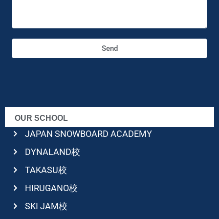
Send
OUR SCHOOL
JAPAN SNOWBOARD ACADEMY
DYNALAND校
TAKASU校
HIRUGANO校
SKI JAM校