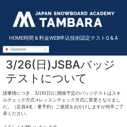
HOME
時間 & 料金
WEB申込
技術認定テスト
Q & A
Japanese
3/26(日)JSBAバッジ
テストについて
諸事情につき、3/26(日)に開催予定のバッジテストはスキ
ルチェック方式→レッスンチェック方式に変更となりまし
た。（定員4名：要予約）ご迷惑をおかけしますが何卒ご了
承ください。